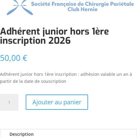
Adhérent junior hors 1ère
inscription 2026
50,00
€
Adhérent junior hors 1ère inscription : adhésion valable un an à
partir de la date de souscription
quantité
Ajouter au panier
de
Adhérent
junior
hors
1ère
Description