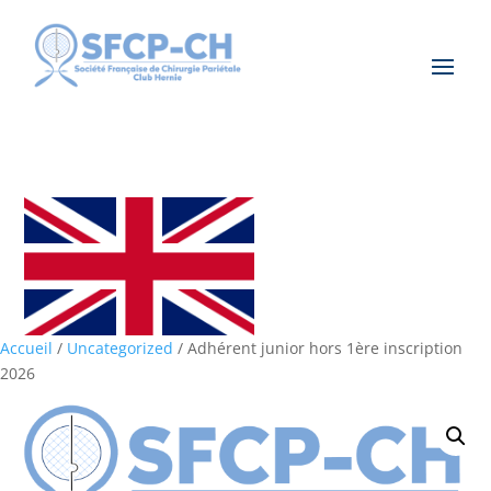
Accueil
/
Uncategorized
/ Adhérent junior hors 1ère inscription
2026