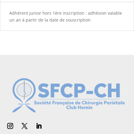
inscription
2026
Adhérent junior hors 1ère inscription : adhésion valable
un an à partir de la date de souscription