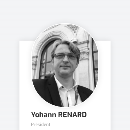
Yohann RENARD
Président