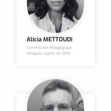
Alicia METTOUDI
Commission Pédagogique,
déléguée auprès de l'EHS