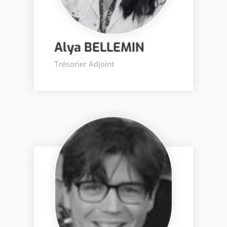
Alya BELLEMIN
Trésorier Adjoint