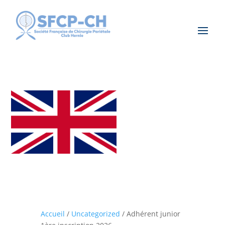
Accueil
/
Uncategorized
/ Adhérent junior